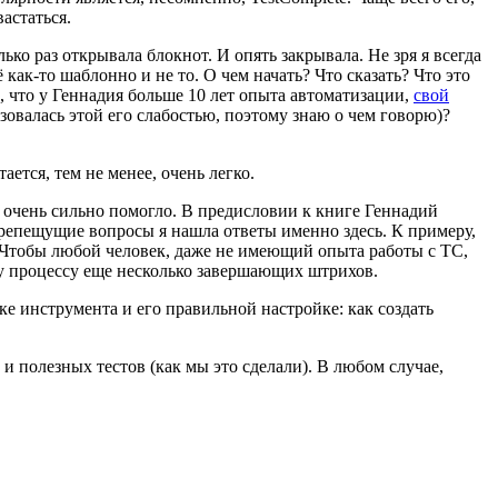
астаться.
ько раз открывала блокнот. И опять закрывала. Не зря я всегда
как-то шаблонно и не то. О чем начать? Что сказать? Что это
, что у Геннадия больше 10 лет опыта автоматизации,
свой
зовалась этой его слабостью, поэтому знаю о чем говорю)?
ается, тем не менее, очень легко.
 очень сильно помогло. В предисловии к книге Геннадий
трепещущие вопросы я нашла ответы именно здесь. К примеру,
. Чтобы любой человек, даже не имеющий опыта работы с ТС,
му процессу еще несколько завершающих штрихов.
ке инструмента и его правильной настройке: как создать
 полезных тестов (как мы это сделали). В любом случае,