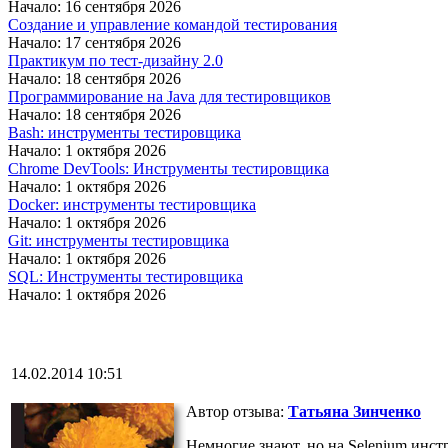
Начало: 16 сентября 2026
Создание и управление командой тестирования
Начало: 17 сентября 2026
Практикум по тест-дизайну 2.0
Начало: 18 сентября 2026
Программирование на Java для тестировщиков
Начало: 18 сентября 2026
Bash: инструменты тестировщика
Начало: 1 октября 2026
Chrome DevTools: Инструменты тестировщика
Начало: 1 октября 2026
Docker: инструменты тестировщика
Начало: 1 октября 2026
Git: инструменты тестировщика
Начало: 1 октября 2026
SQL: Инструменты тестировщика
Начало: 1 октября 2026
14.02.2014 10:51
Автор отзыва:
Татьяна Зинченко
Немногие знают, но на Selenium инст