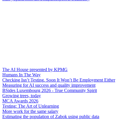
The AI House presented by KPMG
Humans In The Way
Checking Isn’t Testing. Soon It Won’t Be Employment Either
Measuring for AI success and quality improvement
BSides Luxembourg 2026 - True Community Spirit
Growing trees, today
MCA Awards 2026
Testing: The Art of Unlearning
More work for the same salary
Estimating the population of Zabok using public data