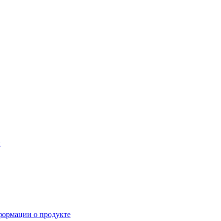
й
формации о продукте