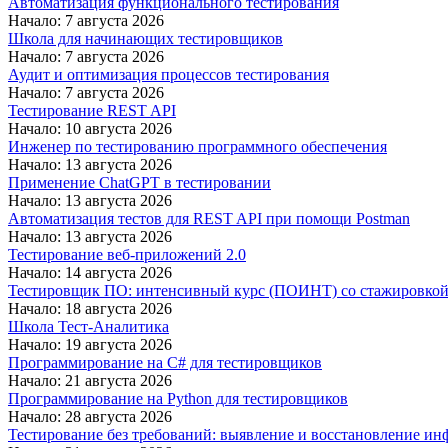
Автоматизация функционального тестирования
Начало: 7 августа 2026
Школа для начинающих тестировщиков
Начало: 7 августа 2026
Аудит и оптимизация процессов тестирования
Начало: 7 августа 2026
Тестирование REST API
Начало: 10 августа 2026
Инженер по тестированию программного обеспечения
Начало: 13 августа 2026
Применение ChatGPT в тестировании
Начало: 13 августа 2026
Автоматизация тестов для REST API при помощи Postman
Начало: 13 августа 2026
Тестирование веб-приложений 2.0
Начало: 14 августа 2026
Тестировщик ПО: интенсивный курс (ПОИНТ) со стажировко
Начало: 18 августа 2026
Школа Тест-Аналитика
Начало: 19 августа 2026
Программирование на C# для тестировщиков
Начало: 21 августа 2026
Программирование на Python для тестировщиков
Начало: 28 августа 2026
Тестирование без требований: выявление и восстановление ин