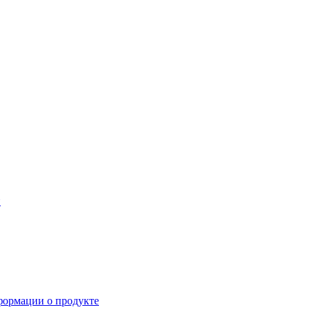
й
формации о продукте