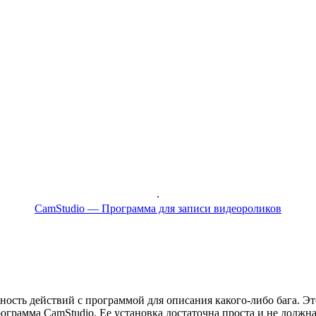
.
CamStudio — Программа для записи видеороликов
ность действий с программой для описания какого-либо бага. Эт
рограмма CamStudio. Ее установка достаточна проста и не должна