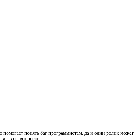
о помогает понять баг программистам, да и один ролик может
 вызвать вопросов.