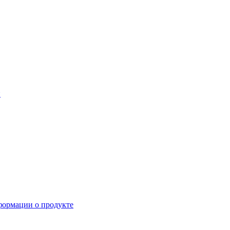
й
формации о продукте