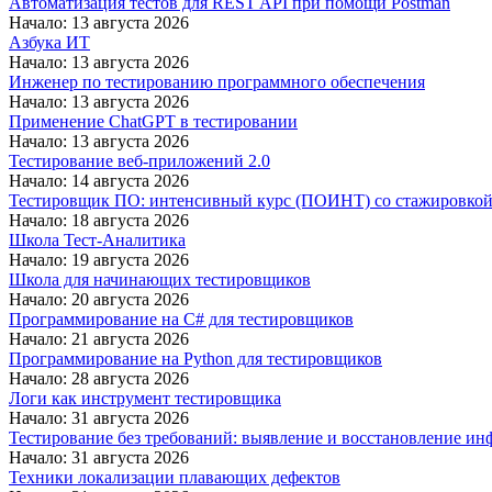
Автоматизация тестов для REST API при помощи Postman
Начало: 13 августа 2026
Азбука ИТ
Начало: 13 августа 2026
Инженер по тестированию программного обеспечения
Начало: 13 августа 2026
Применение ChatGPT в тестировании
Начало: 13 августа 2026
Тестирование веб-приложений 2.0
Начало: 14 августа 2026
Тестировщик ПО: интенсивный курс (ПОИНТ) со стажировко
Начало: 18 августа 2026
Школа Тест-Аналитика
Начало: 19 августа 2026
Школа для начинающих тестировщиков
Начало: 20 августа 2026
Программирование на C# для тестировщиков
Начало: 21 августа 2026
Программирование на Python для тестировщиков
Начало: 28 августа 2026
Логи как инструмент тестировщика
Начало: 31 августа 2026
Тестирование без требований: выявление и восстановление ин
Начало: 31 августа 2026
Техники локализации плавающих дефектов