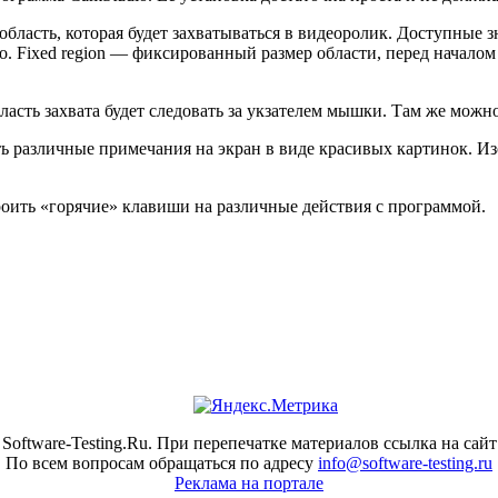
ь, которая будет захватываться в видеоролик. Доступные значения
во. Fixed region — фиксированный размер области, перед началом 
ласть захвата будет следовать за укзателем мышки. Там же можно
ить различные примечания на экран в виде красивых картинок. 
троить «горячие» клавиши на различные действия с программой.
Software-Testing.Ru. При перепечатке материалов ссылка на сайт
По всем вопросам обращаться по адресу
info@software-testing.ru
Реклама на портале