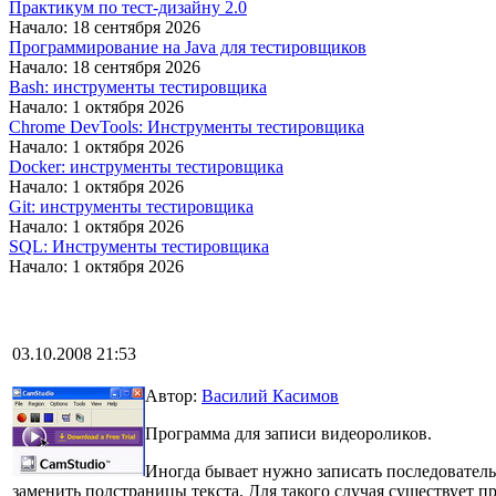
Практикум по тест-дизайну 2.0
Начало: 18 сентября 2026
Программирование на Java для тестировщиков
Начало: 18 сентября 2026
Bash: инструменты тестировщика
Начало: 1 октября 2026
Chrome DevTools: Инструменты тестировщика
Начало: 1 октября 2026
Docker: инструменты тестировщика
Начало: 1 октября 2026
Git: инструменты тестировщика
Начало: 1 октября 2026
SQL: Инструменты тестировщика
Начало: 1 октября 2026
03.10.2008 21:53
Автор:
Василий Касимов
Программа для записи видеороликов.
Иногда бывает нужно записать последователь
заменить полстраницы текста. Для такого случая существует п