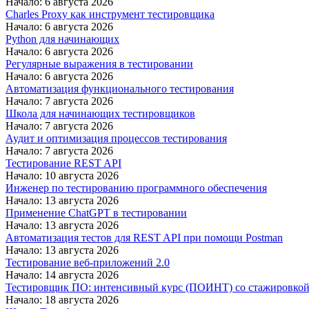
Начало: 6 августа 2026
Charles Proxy как инструмент тестировщика
Начало: 6 августа 2026
Python для начинающих
Начало: 6 августа 2026
Регулярные выражения в тестировании
Начало: 6 августа 2026
Автоматизация функционального тестирования
Начало: 7 августа 2026
Школа для начинающих тестировщиков
Начало: 7 августа 2026
Аудит и оптимизация процессов тестирования
Начало: 7 августа 2026
Тестирование REST API
Начало: 10 августа 2026
Инженер по тестированию программного обеспечения
Начало: 13 августа 2026
Применение ChatGPT в тестировании
Начало: 13 августа 2026
Автоматизация тестов для REST API при помощи Postman
Начало: 13 августа 2026
Тестирование веб-приложений 2.0
Начало: 14 августа 2026
Тестировщик ПО: интенсивный курс (ПОИНТ) со стажировко
Начало: 18 августа 2026