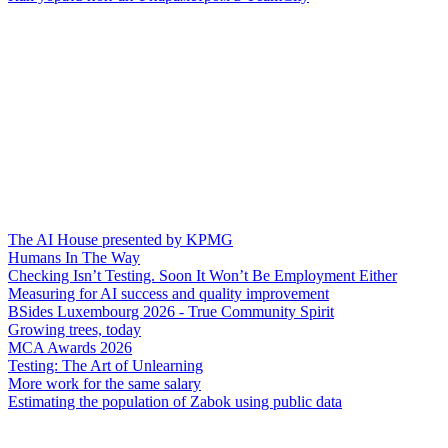
The AI House presented by KPMG
Humans In The Way
Checking Isn’t Testing. Soon It Won’t Be Employment Either
Measuring for AI success and quality improvement
BSides Luxembourg 2026 - True Community Spirit
Growing trees, today
MCA Awards 2026
Testing: The Art of Unlearning
More work for the same salary
Estimating the population of Zabok using public data