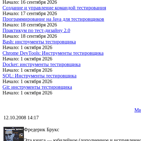
Начало: 16 сентября 2026
Создание и управление командой тестирования
Начало: 17 сентября 2026
Программирование на Java для тестировщиков
Начало: 18 сентября 2026
Практикум по тест-дизайну 2.0
Начало: 18 сентября 2026
Bash: инструменты тестировщика
Начало: 1 октября 2026
Chrome DevTools: Инструменты тестировщика
Начало: 1 октября 2026
Docker: инструменты тестировщика
Начало: 1 октября 2026
SQL: Инструменты тестировщика
Начало: 1 октября 2026
Git: инструменты тестировщика
Начало: 1 октября 2026
Ми
12.10.2008 14:17
Фредерик Брукс
Эта книга — юбилейное (дополненное и исправленное