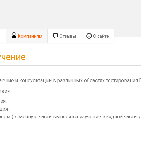
в
Компаниям
Отзывы
О сайте
учение
ение и консультации в различных областях тестирования 
вия:
ия,
ция,
форм (в заочную часть выносится изучение вводной части,