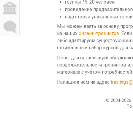
группы 15-20 человек,
Портал
проведение предварительного
подготовка уникальных трени
Мы можем взять за основу прогр
Форум
из наших
онлайн-тренингов
. Есл
либо адаптируем существующий к
оптимальный набор курсов для в
Цены для организаций обсуждаютс
продолжительности тренингов ил
материала с учётом потребностей
Напишите нам на адрес
trainings@
© 2004-2026 
По