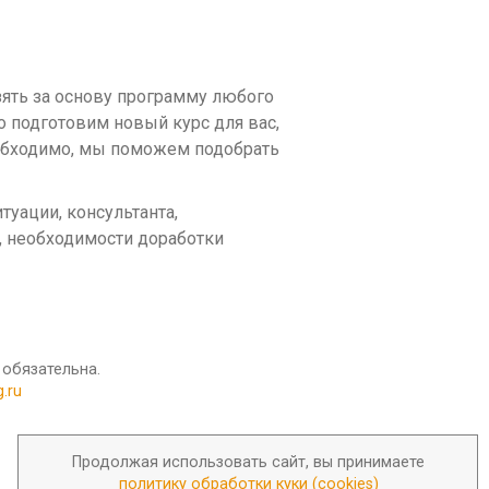
зять за основу программу любого
о подготовим новый курс для вас,
еобходимо, мы поможем подобрать
уации, консультанта,
, необходимости доработки
 обязательна.
.ru
Продолжая использовать сайт, вы принимаете
политику обработки куки (cookies)