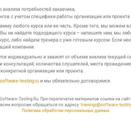
 анализа потребностей заказчика,
нгов с учетом специфики работы организации или проекта
амму любого курса или ее часть. Кроме того, мы можем в
и Вы не найдете подходящего курса – напишите нам, мы либ
урс, либо найдем тренера с уже готовым курсом. Если н
ашей компании.
я индивидуально и зависят от объема анализа текущей сит
и консультаций, количества слушателей, места проведения
 конкретной организации или проекта.
software-testing.ru
и мы обязательно договоримся.
Software-Testing.Ru. При перепечатке материалов ссылка на сайт
 всем вопросам обращаться по адресу
trainings@software-testing
Политика обработки персональных данных