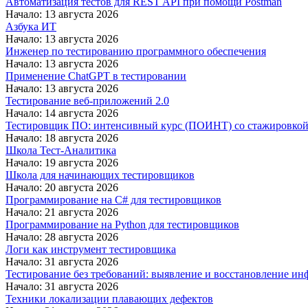
Автоматизация тестов для REST API при помощи Postman
Начало: 13 августа 2026
Азбука ИТ
Начало: 13 августа 2026
Инженер по тестированию программного обеспечения
Начало: 13 августа 2026
Применение ChatGPT в тестировании
Начало: 13 августа 2026
Тестирование веб-приложений 2.0
Начало: 14 августа 2026
Тестировщик ПО: интенсивный курс (ПОИНТ) со стажировко
Начало: 18 августа 2026
Школа Тест-Аналитика
Начало: 19 августа 2026
Школа для начинающих тестировщиков
Начало: 20 августа 2026
Программирование на C# для тестировщиков
Начало: 21 августа 2026
Программирование на Python для тестировщиков
Начало: 28 августа 2026
Логи как инструмент тестировщика
Начало: 31 августа 2026
Тестирование без требований: выявление и восстановление ин
Начало: 31 августа 2026
Техники локализации плавающих дефектов