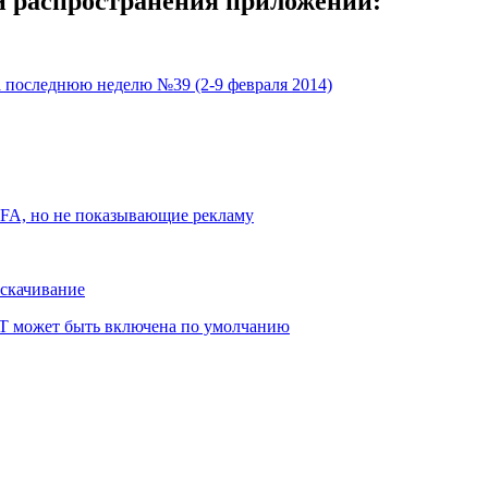
 и распространения приложений:
а последнюю неделю №39 (2-9 февраля 2014)
DFA, но не показывающие рекламу
скачивание
RT может быть включена по умолчанию