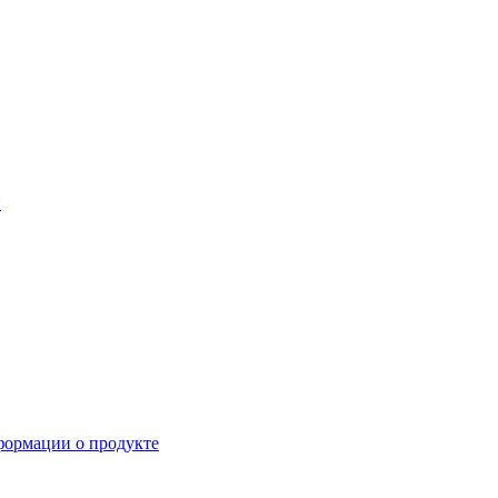
й
формации о продукте