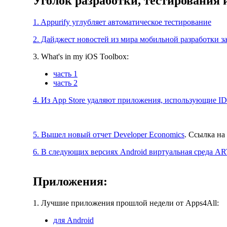
Уголок разработки, тестирования
1. Appurify углубляет автоматическое тестирование
2. Дайджест новостей из мира мобильной разработки з
3. What's in my iOS Toolbox:
часть 1
часть 2
4. Из App Store удаляют приложения, использующие I
5. Вышел новый отчет Developer Economics
. Ссылка на
6. В следующих версиях Android виртуальная среда A
Приложения:
1. Лучшие приложения прошлой недели от Apps4All:
для Android