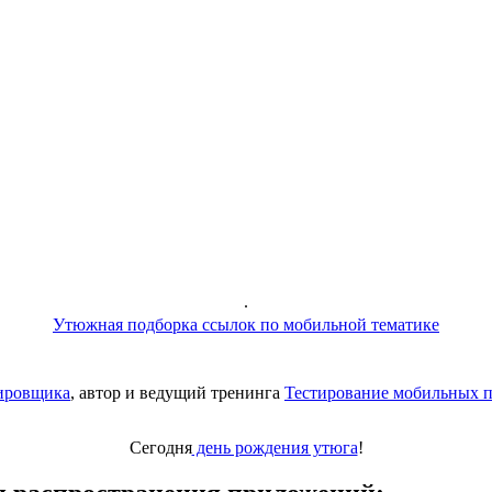
.
Утюжная подборка ссылок по мобильной тематике
тировщика
, автор и ведущий тренинга
Тестирование мобильных 
Сегодня
день рождения утюга
!