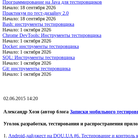
Программирование на Java для тестировщиков
Начало: 18 сентября 2026
Практикум по тест-дизайну 2.0
Начало: 18 сентября 2026
Bash: инструменты тестировщика
Начало: 1 октября 2026
Chrome DevTools: Инструменты тестировщика
Начало: 1 октября 2026
Docker: инструменты тестировщика
Начало: 1 октября 2026
SQL: Инструменты тестировщика
Начало: 1 октября 2026
Git: инструменты тестировщика
Начало: 1 октября 2026
02.06.2015 14:20
Александр Хозя (автор блога
Записки мобильного тестиро
Уголок разработки, тестирования и распространения прил
1.
Android-дайджест на DOU.UA #6. Тестирование и контроль к