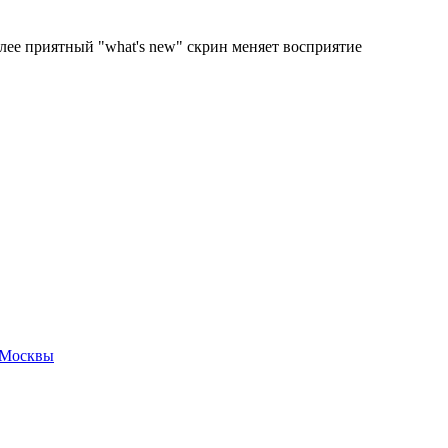
олее приятный "what's new" скрин меняет восприятие
и Москвы