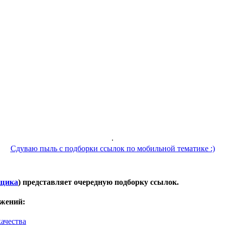
.
Сдуваю пыль с подборки ссылок по мобильной тематике :)
вщика
) представляет очередную подборку ссылок.
ожений:
ачества