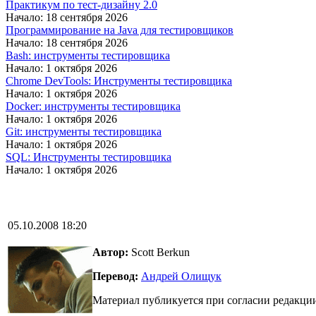
Практикум по тест-дизайну 2.0
Начало: 18 сентября 2026
Программирование на Java для тестировщиков
Начало: 18 сентября 2026
Bash: инструменты тестировщика
Начало: 1 октября 2026
Chrome DevTools: Инструменты тестировщика
Начало: 1 октября 2026
Docker: инструменты тестировщика
Начало: 1 октября 2026
Git: инструменты тестировщика
Начало: 1 октября 2026
SQL: Инструменты тестировщика
Начало: 1 октября 2026
05.10.2008 18:20
Автор:
Scott Berkun
Перевод:
Андрей Олищук
Материал публикуется при согласии редакци