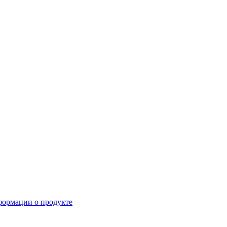
й
формации о продукте