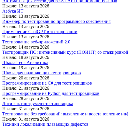
Автоматизация тестов для REST API при помощи Postman
Начало: 13 августа 2026
Азбука ИТ
Начало: 13 августа 2026
Инженер по тестированию программного обеспечения
Начало: 13 августа 2026
Применение ChatGPT в тестировании
Начало: 13 августа 2026
Тестирование веб-приложений 2.0
Начало: 14 августа 2026
Тестировщик ПО: интенсивный курс (ПОИНТ) со стажировко
Начало: 18 августа 2026
Школа Тест-Аналитика
Начало: 19 августа 2026
Школа для начинающих тестировщиков
Начало: 20 августа 2026
Программирование на C# для тестировщиков
Начало: 21 августа 2026
Программирование на Python для тестировщиков
Начало: 28 августа 2026
Логи как инструмент тестировщика
Начало: 31 августа 2026
Тестирование без требований: выявление и восстановление ин
Начало: 31 августа 2026
Техники локализации плавающих дефектов