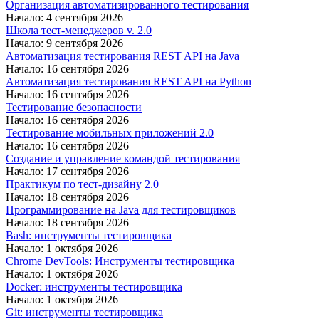
Организация автоматизированного тестирования
Начало: 4 сентября 2026
Школа тест-менеджеров v. 2.0
Начало: 9 сентября 2026
Автоматизация тестирования REST API на Java
Начало: 16 сентября 2026
Автоматизация тестирования REST API на Python
Начало: 16 сентября 2026
Тестирование безопасности
Начало: 16 сентября 2026
Тестирование мобильных приложений 2.0
Начало: 16 сентября 2026
Создание и управление командой тестирования
Начало: 17 сентября 2026
Практикум по тест-дизайну 2.0
Начало: 18 сентября 2026
Программирование на Java для тестировщиков
Начало: 18 сентября 2026
Bash: инструменты тестировщика
Начало: 1 октября 2026
Chrome DevTools: Инструменты тестировщика
Начало: 1 октября 2026
Docker: инструменты тестировщика
Начало: 1 октября 2026
Git: инструменты тестировщика