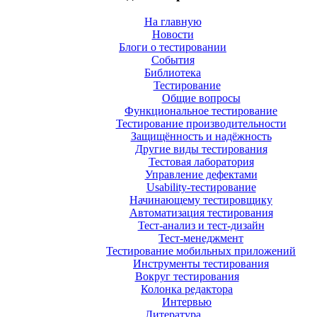
На главную
Новости
Блоги о тестировании
События
Библиотека
Тестирование
Общие вопросы
Функциональное тестирование
Тестирование производительности
Защищённость и надёжность
Другие виды тестирования
Тестовая лаборатория
Управление дефектами
Usability-тестирование
Начинающему тестировщику
Автоматизация тестирования
Тест-анализ и тест-дизайн
Тест-менеджмент
Тестирование мобильных приложений
Инструменты тестирования
Вокруг тестирования
Колонка редактора
Интервью
Литература