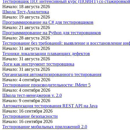
Тестировщик ПО: интенсивный курс (ПОИНТ) со стажировко
Начало: 18 августа 2026
Школа Тест-Аналитика
Начало: 19 августа 2026
Программирование на C# для тестировщиков
Начало: 21 августа 2026
Программирование на Python для тестировщиков
Начало: 28 августа 2026
Тестирование без требований: выявление и восстановление ин
Начало: 31 августа 2026
Техники локализации плавающих дефектов
Начало: 31 августа 2026
Логи как инструмент тестировщика
Начало: 31 августа 2026
Организация автоматизированного тестирования
Начало: 4 сентября 2026
Тестирование производительности: JMeter 5
Начало: 4 сентября 2026
Школа тест-менеджеров v. 2.0
Начало: 9 сентября 2026
Автоматизация тестирования REST API на Java
Начало: 16 сентября 2026
Тестирование безопасности
Начало: 16 сентября 2026
Тестирование мобильных приложений 2.0