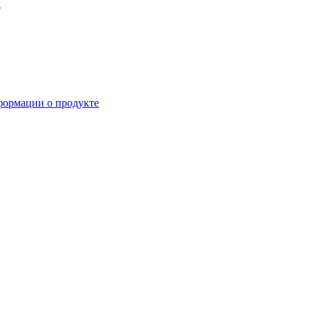
й
формации о продукте