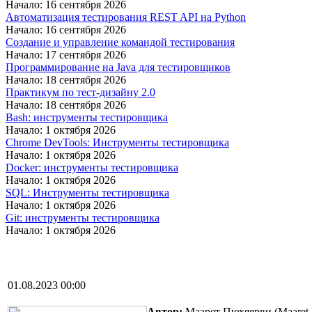
Начало: 16 сентября 2026
Автоматизация тестирования REST API на Python
Начало: 16 сентября 2026
Создание и управление командой тестирования
Начало: 17 сентября 2026
Программирование на Java для тестировщиков
Начало: 18 сентября 2026
Практикум по тест-дизайну 2.0
Начало: 18 сентября 2026
Bash: инструменты тестировщика
Начало: 1 октября 2026
Chrome DevTools: Инструменты тестировщика
Начало: 1 октября 2026
Docker: инструменты тестировщика
Начало: 1 октября 2026
SQL: Инструменты тестировщика
Начало: 1 октября 2026
Git: инструменты тестировщика
Начало: 1 октября 2026
01.08.2023 00:00
Автор:
Маарет Пюхяярви (Maaret P