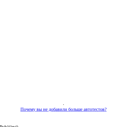
.
Почему вы не добавили больше автотестов?
yhäjärvi)