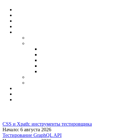
CSS и Xpath: инструменты тестировщика
Начало: 6 августа 2026
Тестирование GraphQL API