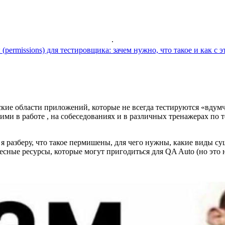
.
permissions) для тестировщика: зачем нужно, что такое и как с э
ие области приложений, которые не всегда тестируются «вдумчи
 ними в работе , на собеседованиях и в различных тренажерах по
 я разберу, что такое пермишены, для чего нужны, какие виды су
есные ресурсы, которые могут пригодиться для QA Auto (но это н