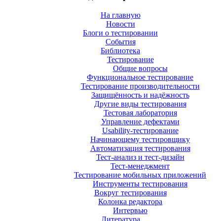
На главную
Новости
Блоги о тестировании
События
Библиотека
Тестирование
Общие вопросы
Функциональное тестирование
Тестирование производительности
Защищённость и надёжность
Другие виды тестирования
Тестовая лаборатория
Управление дефектами
Usability-тестирование
Начинающему тестировщику
Автоматизация тестирования
Тест-анализ и тест-дизайн
Тест-менеджмент
Тестирование мобильных приложений
Инструменты тестирования
Вокруг тестирования
Колонка редактора
Интервью
Литература