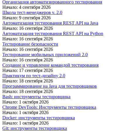
Организация автоматизированного тестирования
Начало: 4 сентября 2026
Школа тест-менеджеров v. 2.0
Начало: 9 сентября 2026
Автоматизация тестирования REST API на Java
Начало: 16 сентября 2026
Автоматизация тестирования REST API на Python
Начало: 16 сентября 2026
Тестирование безопасности
Начало: 16 сентября 2026
Тестирование мобильных приложений 2.0
Начало: 16 сентября 2026
Создание и управление командой тестирования
Начало: 17 сентября 2026
Практикум по тест-дизайну 2.0
Начало: 18 сентября 2026
Программирование на Java для тестировщиков
Начало: 18 сентября 2026
Bash: инструменты тестировщика
Начало: 1 октября 2026
Chrome DevTools: Инструменты тестировщика
Начало: 1 октября 2026
Docker: инструменты тестировщика
Начало: 1 октября 2026
Git: инструменты тестировщика