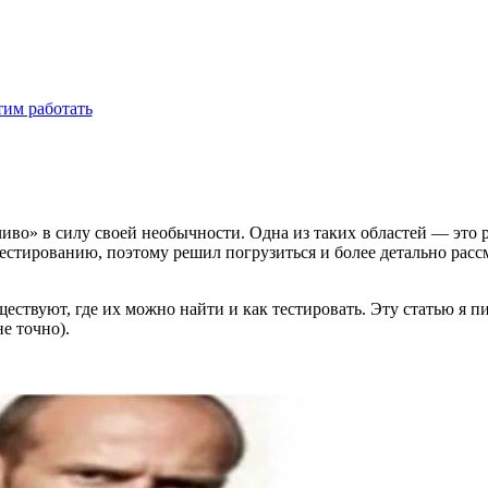
тим работать
во» в силу своей необычности. Одна из таких областей — это р
 тестированию, поэтому решил погрузиться и более детально рас
ществуют, где их можно найти и как тестировать. Эту статью я 
е точно).