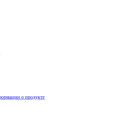
й
формации о продукте