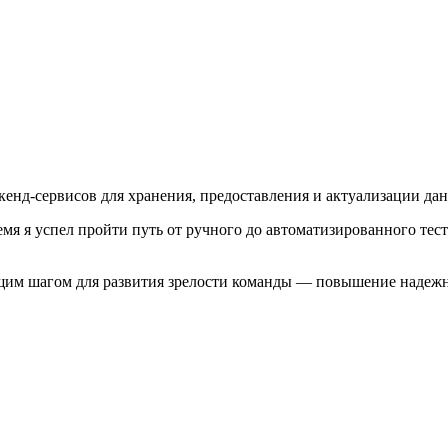
кенд-сервисов для хранения, предоставления и актуализации д
ремя я успел пройти путь от ручного до автоматизированного тес
ющим шагом для развития зрелости команды — повышение надежн