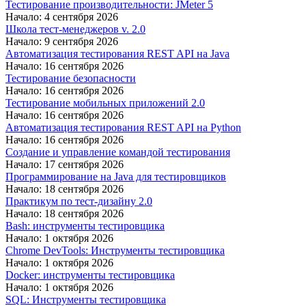
Тестирование производительности: JMeter 5
Начало: 4 сентября 2026
Школа тест-менеджеров v. 2.0
Начало: 9 сентября 2026
Автоматизация тестирования REST API на Java
Начало: 16 сентября 2026
Тестирование безопасности
Начало: 16 сентября 2026
Тестирование мобильных приложений 2.0
Начало: 16 сентября 2026
Автоматизация тестирования REST API на Python
Начало: 16 сентября 2026
Создание и управление командой тестирования
Начало: 17 сентября 2026
Программирование на Java для тестировщиков
Начало: 18 сентября 2026
Практикум по тест-дизайну 2.0
Начало: 18 сентября 2026
Bash: инструменты тестировщика
Начало: 1 октября 2026
Chrome DevTools: Инструменты тестировщика
Начало: 1 октября 2026
Docker: инструменты тестировщика
Начало: 1 октября 2026
SQL: Инструменты тестировщика