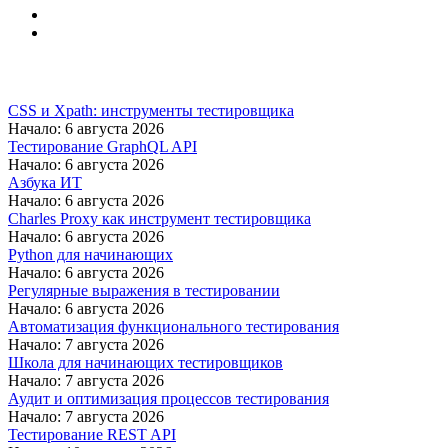
CSS и Xpath: инструменты тестировщика
Начало: 6 августа 2026
Тестирование GraphQL API
Начало: 6 августа 2026
Азбука ИТ
Начало: 6 августа 2026
Charles Proxy как инструмент тестировщика
Начало: 6 августа 2026
Python для начинающих
Начало: 6 августа 2026
Регулярные выражения в тестировании
Начало: 6 августа 2026
Автоматизация функционального тестирования
Начало: 7 августа 2026
Школа для начинающих тестировщиков
Начало: 7 августа 2026
Аудит и оптимизация процессов тестирования
Начало: 7 августа 2026
Тестирование REST API