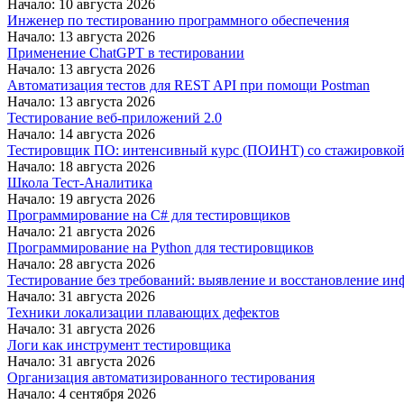
Начало: 10 августа 2026
Инженер по тестированию программного обеспечения
Начало: 13 августа 2026
Применение ChatGPT в тестировании
Начало: 13 августа 2026
Автоматизация тестов для REST API при помощи Postman
Начало: 13 августа 2026
Тестирование веб-приложений 2.0
Начало: 14 августа 2026
Тестировщик ПО: интенсивный курс (ПОИНТ) со стажировко
Начало: 18 августа 2026
Школа Тест-Аналитика
Начало: 19 августа 2026
Программирование на C# для тестировщиков
Начало: 21 августа 2026
Программирование на Python для тестировщиков
Начало: 28 августа 2026
Тестирование без требований: выявление и восстановление ин
Начало: 31 августа 2026
Техники локализации плавающих дефектов
Начало: 31 августа 2026
Логи как инструмент тестировщика
Начало: 31 августа 2026
Организация автоматизированного тестирования
Начало: 4 сентября 2026