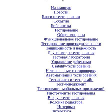
На главную
Новости
Блоги о тестировании
События
Библиотека
Тестирование
Общие вопросы
Функциональное тестирование
Тестирование производительности
Защищённость и надёжность
Другие виды тестирования
Тестовая лаборатория
Управление дефектами
Usability-тестирование
Начинающему тестировщику
Автоматизация тестирования
Тест-анализ и тест-дизайн
Тест-менеджмент
Тестирование мобильных приложений
Инструменты тестирования
Вокруг тестирования
Колонка редактора
Интервью
Литература