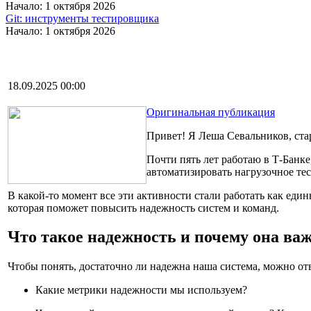
Начало: 1 октября 2026
Git: инструменты тестировщика
Начало: 1 октября 2026
18.09.2025 00:00
Оригинальная публикация
Привет! Я Леша Севальников, ста
Почти пять лет работаю в Т-Банке
автоматизировать нагрузочное те
В какой-то момент все эти активности стали работать как ед
которая поможет повысить надежность систем и команд.
Что такое надежность и почему она ва
Чтобы понять, достаточно ли надежна наша система, можно от
Какие метрики надежности мы используем?