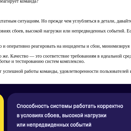
реагирует команда?
татным ситуациям. Но прежде чем углубляться в детали, давайте
виях сбоев, высокой нагрузки или непредвиденных событий. Есл
и оперативно реагировать на инциденты и сбои, минимизируя и
о же. Качество — это соответствие требованиям в идеальной ср
аботке и тестированию систем комплексно.
ог успешной работы команды, удовлетворенности пользователей 