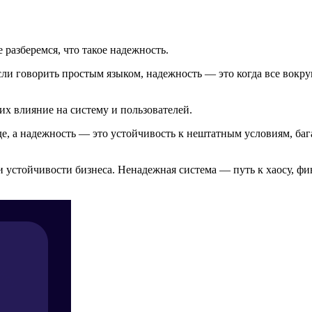
 разберемся, что такое надежность.
и говорить простым языком, надежность — это когда все вокруг
х влияние на систему и пользователей.
еде, а надежность — это устойчивость к нештатным условиям, ба
и устойчивости бизнеса. Ненадежная система — путь к хаосу, ф