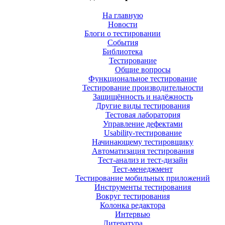
На главную
Новости
Блоги о тестировании
События
Библиотека
Тестирование
Общие вопросы
Функциональное тестирование
Тестирование производительности
Защищённость и надёжность
Другие виды тестирования
Тестовая лаборатория
Управление дефектами
Usability-тестирование
Начинающему тестировщику
Автоматизация тестирования
Тест-анализ и тест-дизайн
Тест-менеджмент
Тестирование мобильных приложений
Инструменты тестирования
Вокруг тестирования
Колонка редактора
Интервью
Литература