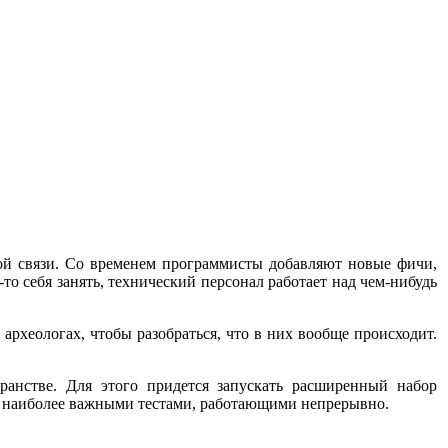
ой связи. Со временем программисты добавляют новые фичи,
о себя занять, технический персонал работает над чем-нибудь
археологах, чтобы разобраться, что в них вообще происходит.
ранстве. Для этого придется запускать расширенный набор
, наиболее важными тестами, работающими непрерывно.