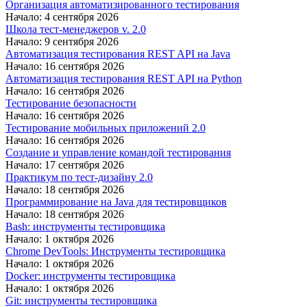
Организация автоматизированного тестирования
Начало: 4 сентября 2026
Школа тест-менеджеров v. 2.0
Начало: 9 сентября 2026
Автоматизация тестирования REST API на Java
Начало: 16 сентября 2026
Автоматизация тестирования REST API на Python
Начало: 16 сентября 2026
Тестирование безопасности
Начало: 16 сентября 2026
Тестирование мобильных приложений 2.0
Начало: 16 сентября 2026
Создание и управление командой тестирования
Начало: 17 сентября 2026
Практикум по тест-дизайну 2.0
Начало: 18 сентября 2026
Программирование на Java для тестировщиков
Начало: 18 сентября 2026
Bash: инструменты тестировщика
Начало: 1 октября 2026
Chrome DevTools: Инструменты тестировщика
Начало: 1 октября 2026
Docker: инструменты тестировщика
Начало: 1 октября 2026
Git: инструменты тестировщика