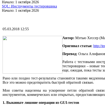
Начало: 1 октября 2026
SQL: Инструменты тестировщика
Начало: 1 октября 2026
05.03.2018 12:55
Автор:
Мэтью Хессер (Mat
Оригинал статьи
:
http://
Перевод
: Ольга Алифано
Работа с тестовыми инст
тестировщики – новые тес
еще, ожидая, пока тесты з
Рано или поздно тест-результаты становятся такими медленны
Все это можно предотвратить быстрой обратной связью.
Мои советы нацелены на ускорение петли обратной связи:
инструментов, коммерческих или открытых, предоставляющих
1. Выкиньте лишние операции из
GUI-тестов