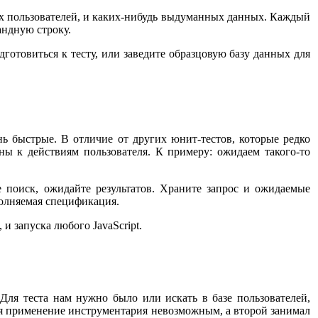
двух пользователей, и каких-нибудь выдуманных данных. Каждый
андную строку.
готовиться к тесту, или заведите образцовую базу данных для
ь быстрые. В отличие от других юнит-тестов, которые редко
ны к действиям пользователя. К примеру: ожидаем такого-то
 поиск, ожидайте результатов. Храните запрос и ожидаемые
сполняемая спецификация.
 и запуска любого JavaScript.
 Для теста нам нужно было или искать в базе пользователей,
ая применение инструментария невозможным, а второй занимал