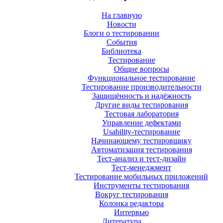
На главную
Новости
Блоги о тестировании
События
Библиотека
Тестирование
Общие вопросы
Функциональное тестирование
Тестирование производительности
Защищённость и надёжность
Другие виды тестирования
Тестовая лаборатория
Управление дефектами
Usability-тестирование
Начинающему тестировщику
Автоматизация тестирования
Тест-анализ и тест-дизайн
Тест-менеджмент
Тестирование мобильных приложений
Инструменты тестирования
Вокруг тестирования
Колонка редактора
Интервью
Литература