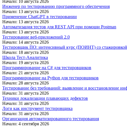
Начало: 10 августа 2026
Инженер по тестированию программного обеспечения
Начало: 13 августа 2026
Применение ChatGPT в тестировании
Начало: 13 августа 2026
Автоматизация тестов для REST API при помощи Postman
Начало: 13 августа 2026
Тестирование веб-приложений 2.0
Начало: 14 августа 2026
Тестировщик ПО: интенсивный курс (ПОИНТ) со стажировко
Начало: 18 августа 2026
Школа Тест-Аналитика
Начало: 19 августа 2026
Программирование на C# для тестировщиков
Начало: 21 августа 2026
Программирование на Python для тестировщиков
Начало: 28 августа 2026
Тестирование без требований: выявление и восстановление ин
Начало: 31 августа 2026
Техники локализации плавающих дефектов
Начало: 31 августа 2026
Логи как инструмент тестировщика
Начало: 31 августа 2026
Организация автоматизированного тестирования
Начало: 4 сентября 2026