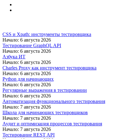
CSS и Xpath: инструменты тестировщика
Начало: 6 августа 2026
Тестирование GraphQL API
Начало: 6 августа 2026
Азбука ИТ
Начало: 6 августа 2026
Charles Proxy как инструмент тестировщика
Начало: 6 августа 2026
Python для начинающих
Начало: 6 августа 2026
Регулярные выражения в тестировании
Начало: 6 августа 2026
Автоматизация функционального тестирования
Начало: 7 августа 2026
Школа для начинающих тестировщиков
Начало: 7 августа 2026
Аудит и оптимизация процессов тестирования
Начало: 7 августа 2026
Тестирование REST API