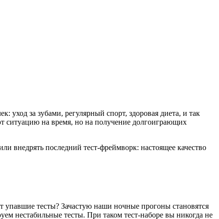
: уход за зубами, регулярный спорт, здоровая диета, и так
ют ситуацию на время, но на получение долгоиграющих
 или внедрять последний тест-фреймворк: настоящее качество
ют упавшие тесты? Зачастую наши ночные прогоны становятся
уем нестабильные тесты. При таком тест-наборе вы никогда не