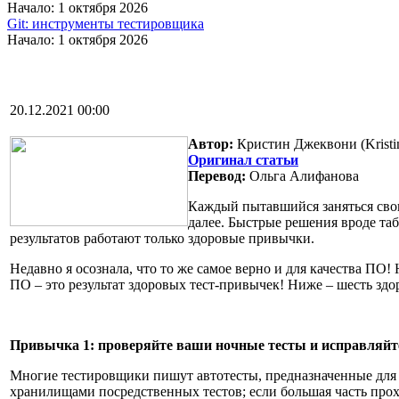
Начало: 1 октября 2026
Git: инструменты тестировщика
Начало: 1 октября 2026
20.12.2021 00:00
Автор
:
Кристин Джеквони (Kristi
Оригинал статьи
Перевод:
Ольга Алифанова
Каждый пытавшийся заняться своим
далее. Быстрые решения вроде та
результатов работают только здоровые привычки.
Недавно я осознала, что то же самое верно и для качества ПО
ПО – это результат здоровых тест-привычек! Ниже – шесть здо
Привычка 1: проверяйте ваши ночные тесты и исправляйте
Многие тестировщики пишут автотесты, предназначенные для 
хранилищами посредственных тестов; если большая часть прохо