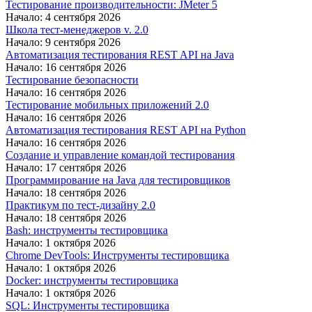
Тестирование производительности: JMeter 5
Начало: 4 сентября 2026
Школа тест-менеджеров v. 2.0
Начало: 9 сентября 2026
Автоматизация тестирования REST API на Java
Начало: 16 сентября 2026
Тестирование безопасности
Начало: 16 сентября 2026
Тестирование мобильных приложений 2.0
Начало: 16 сентября 2026
Автоматизация тестирования REST API на Python
Начало: 16 сентября 2026
Создание и управление командой тестирования
Начало: 17 сентября 2026
Программирование на Java для тестировщиков
Начало: 18 сентября 2026
Практикум по тест-дизайну 2.0
Начало: 18 сентября 2026
Bash: инструменты тестировщика
Начало: 1 октября 2026
Chrome DevTools: Инструменты тестировщика
Начало: 1 октября 2026
Docker: инструменты тестировщика
Начало: 1 октября 2026
SQL: Инструменты тестировщика