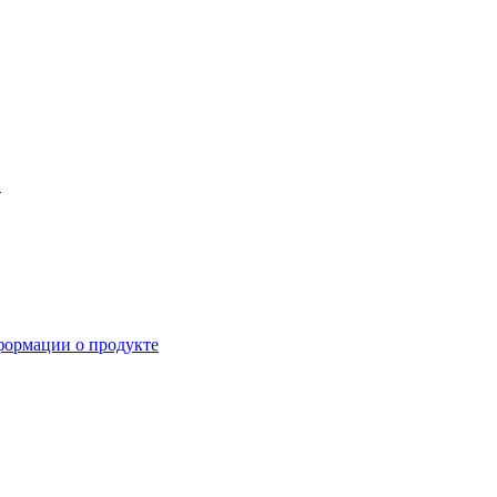
й
формации о продукте