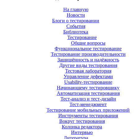
На главную
Новости
Блоги о тестировании
События
Библиотека
Тестирование
Общие вопросы
Функциональное тестирование
Тестирование производительности
Защищённость и надёжность
Другие виды тестирования
Тестовая лаборатория
Управление дефектами
Usability-тестирование
Начинающему тестировщику
Автоматизация тестирования
Тест-анализ и тест-дизайн
Тест-менеджмент
Тестирование мобильных приложений
Инструменты тестирования
Вокруг тестирования
Колонка редактора
Интервью
Литература