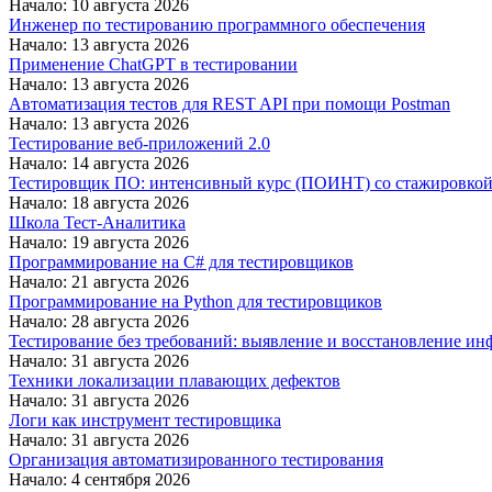
Начало: 10 августа 2026
Инженер по тестированию программного обеспечения
Начало: 13 августа 2026
Применение ChatGPT в тестировании
Начало: 13 августа 2026
Автоматизация тестов для REST API при помощи Postman
Начало: 13 августа 2026
Тестирование веб-приложений 2.0
Начало: 14 августа 2026
Тестировщик ПО: интенсивный курс (ПОИНТ) со стажировко
Начало: 18 августа 2026
Школа Тест-Аналитика
Начало: 19 августа 2026
Программирование на C# для тестировщиков
Начало: 21 августа 2026
Программирование на Python для тестировщиков
Начало: 28 августа 2026
Тестирование без требований: выявление и восстановление ин
Начало: 31 августа 2026
Техники локализации плавающих дефектов
Начало: 31 августа 2026
Логи как инструмент тестировщика
Начало: 31 августа 2026
Организация автоматизированного тестирования
Начало: 4 сентября 2026