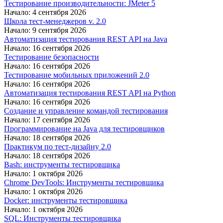
Тестирование производительности: JMeter 5
Начало: 4 сентября 2026
Школа тест-менеджеров v. 2.0
Начало: 9 сентября 2026
Автоматизация тестирования REST API на Java
Начало: 16 сентября 2026
Тестирование безопасности
Начало: 16 сентября 2026
Тестирование мобильных приложений 2.0
Начало: 16 сентября 2026
Автоматизация тестирования REST API на Python
Начало: 16 сентября 2026
Создание и управление командой тестирования
Начало: 17 сентября 2026
Программирование на Java для тестировщиков
Начало: 18 сентября 2026
Практикум по тест-дизайну 2.0
Начало: 18 сентября 2026
Bash: инструменты тестировщика
Начало: 1 октября 2026
Chrome DevTools: Инструменты тестировщика
Начало: 1 октября 2026
Docker: инструменты тестировщика
Начало: 1 октября 2026
SQL: Инструменты тестировщика