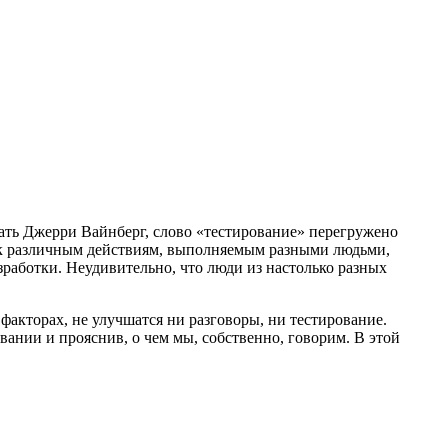
ать Джерри Вайнберг, слово «тестирование» перегружено
я к различным действиям, выполняемым разными людьми,
работки. Неудивительно, что люди из настолько разных
факторах, не улучшатся ни разговоры, ни тестирование.
ании и прояснив, о чем мы, собственно, говорим. В этой