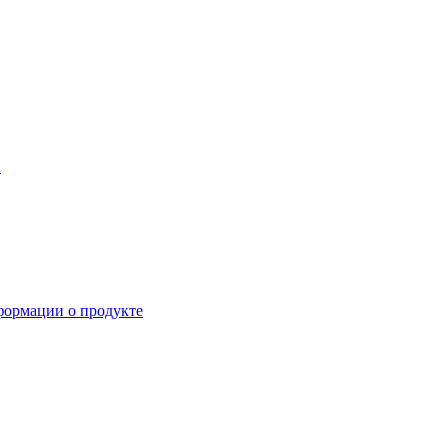
й
формации о продукте