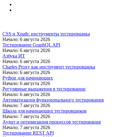
CSS и Xpath: инструменты тестировщика
Начало: 6 августа 2026
Тестирование GraphQL API
Начало: 6 августа 2026
Азбука ИТ
Начало: 6 августа 2026
Charles Proxy как инструмент тестировщика
Начало: 6 августа 2026
Python для начинающих
Начало: 6 августа 2026
Регулярные выражения в тестировании
Начало: 6 августа 2026
Автоматизация функционального тестирования
Начало: 7 августа 2026
Школа для начинающих тестировщиков
Начало: 7 августа 2026
Аудит и оптимизация процессов тестирования
Начало: 7 августа 2026
Тестирование REST API