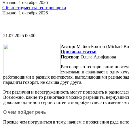
Начало: 1 октября 2026
Git: инструменты тестировщика
Начало: 1 октября 2026
21.07.2025 00:00
Автор:
Майкл Болтон (Michael Bol
Оригинал статьи
Перевод:
Ольга Алифанова
Разговоры о тестировании повсем
смыслами и сваливает в одну куч
работающими в разных контекстах, выполняющими разные зада
парадигм говорят, не слыша друг друга.
Эти различия и перегруженность могут приводить к разногласи
Возможно, какие-то разногласия можно разрешить, вернувшись
довольно длинной серии статей я попробую сделать именно эт
О чем пойдет речь
Прежде чем погрузиться в тему, начнем с прояснения ряда ис